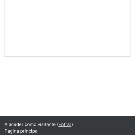
A aceder como visitante (
Entrar
)
Página principal