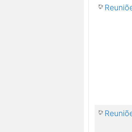
Reuniõ
Reuniõe