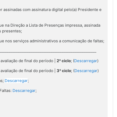
r assinadas com assinatura digital pelo(a) Presidente e
ue na Direção a Lista de Presenças impressa, assinada
 presentes;
ue nos serviços administrativos a comunicação de faltas;
_____________________________________________________
avaliação de final do período |
2º ciclo
; (
Descarregar
)
avaliação de final do período |
3º ciclo
; (
Descarregar
)
as;
Descarregar
;
Faltas:
Descarregar
;