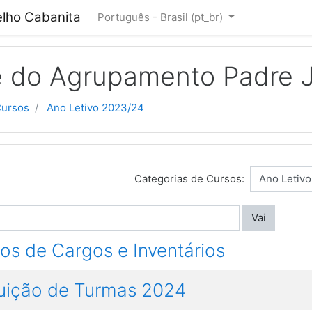
lho Cabanita
Português - Brasil ‎(pt_br)‎
cipal
 do Agrupamento Padre J
ursos
Ano Letivo 2023/24
Categorias de Cursos:
Vai
ios de Cargos e Inventários
tuição de Turmas 2024