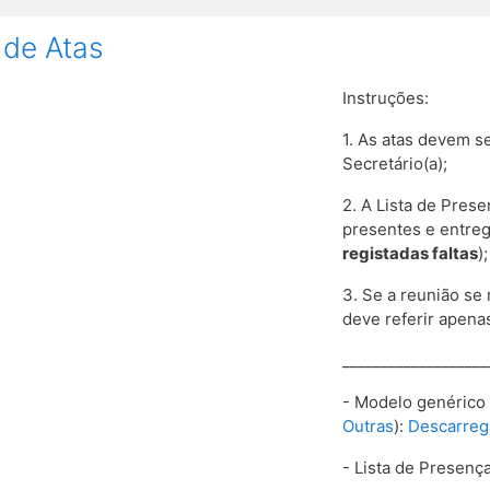
 de Atas
Instruções:
1. As atas devem se
Secretário(a);
2. A Lista de Pres
presentes e
entreg
registadas faltas
);
3. Se a reunião se
deve referir apena
___________________
- Modelo genérico
Outras
):
Descarreg
- Lista de Presenç