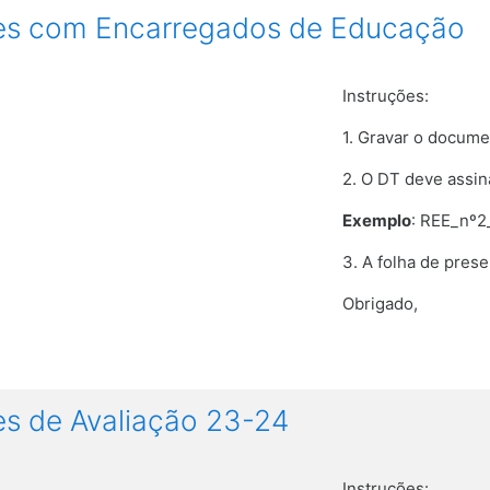
es com Encarregados de Educação
Instruções:
1. Gravar o docume
2. O DT deve assina
Exemplo
: REE_nº2
3. A folha de pres
Obrigado,
s de Avaliação 23-24
Instruções: