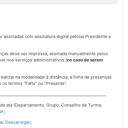
r assinadas com assinatura digital pelo(a) Presidente e
enças deve ser impressa, assinada manualmente pelos
ue nos serviços administrativos (
no caso de serem
 realizar na modalidade
à distância
, a folha de presenças
s os termos "Falta" ou "Presente".
_____________________________________________________
 de ata (Departamento, Grupo, Conselho de Turma,
ar
;
as;
Descarregar
;