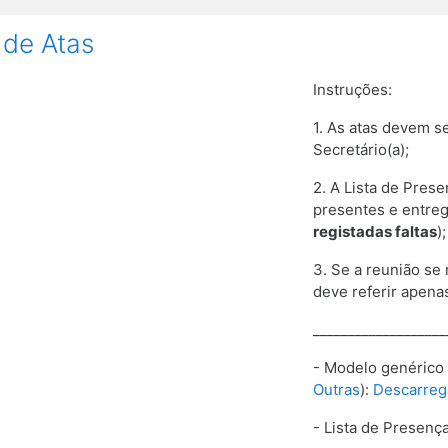
 de Atas
Instruções:
1. As atas devem se
Secretário(a);
2. A Lista de Pres
presentes e
entreg
registadas faltas
);
3. Se a reunião se
deve referir apena
___________________
- Modelo genérico
Outras
):
Descarreg
- Lista de Presenç