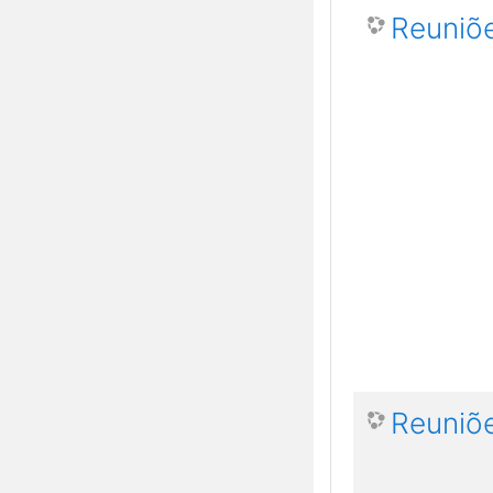
Reuniõ
Reuniõe