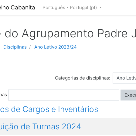
lho Cabanita
Português - Portugal ‎(pt)‎
cipal
 do Agrupamento Padre J
Disciplinas
Ano Letivo 2023/24
Categorias de disciplinas:
inas
Exec
ios de Cargos e Inventários
tuição de Turmas 2024