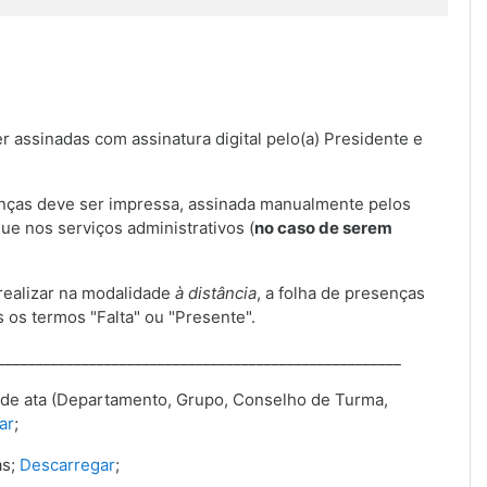
r assinadas com assinatura digital pelo(a) Presidente e
enças deve ser impressa, assinada manualmente pelos
ue nos serviços administrativos (
no caso de serem
 realizar na modalidade
à distância
, a folha de presenças
s os termos "Falta" ou "Presente".
_____________________________________________________
 de ata (Departamento, Grupo, Conselho de Turma,
ar
;
as;
Descarregar
;