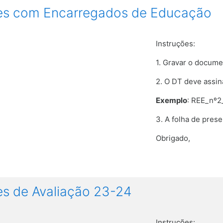
es com Encarregados de Educação
Instruções:
1. Gravar o docume
2. O DT deve assina
Exemplo
: REE_nº2
3. A folha de pres
Obrigado,
s de Avaliação 23-24
Instruções: