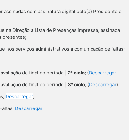
r assinadas com assinatura digital pelo(a) Presidente e
ue na Direção a Lista de Presenças impressa, assinada
 presentes;
ue nos serviços administrativos a comunicação de faltas;
_____________________________________________________
avaliação de final do período |
2º ciclo
; (
Descarregar
)
avaliação de final do período |
3º ciclo
; (
Descarregar
)
as;
Descarregar
;
Faltas:
Descarregar
;