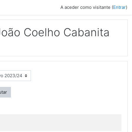
A aceder como visitante (
Entrar
)
oão Coelho Cabanita
utar